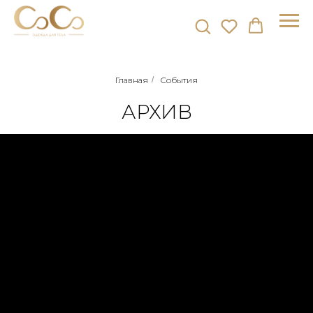
Главная
/
События
АРХИВ