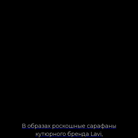
В образах роскошные сарафаны
кутюрного бренда Lavi,