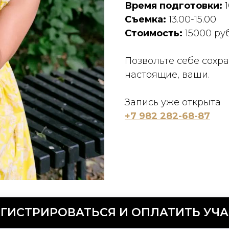
Время подготовки:
Съемка:
13.00-15.00
Стоимость:
15000 руб
Позвольте себе сохр
настоящие, ваши.
Запись уже открыта
+7 982 282-68-87
ГИСТРИРОВАТЬСЯ И ОПЛАТИТЬ УЧ