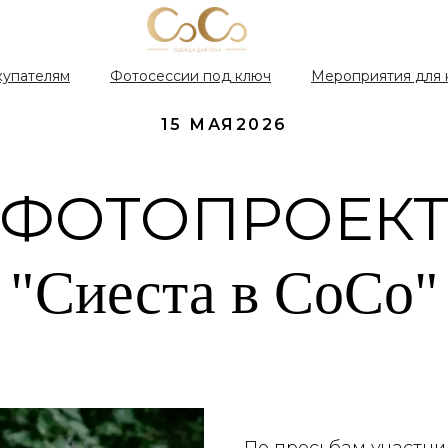
купателям
Фотосессии под ключ
Мероприятия для 
15 МАЯ2026
ФОТОПРОЕК
"Сиеста в СоСо"