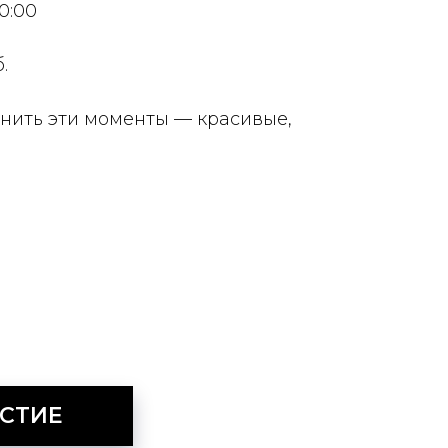
10:00
.
анить эти моменты — красивые,
АСТИЕ