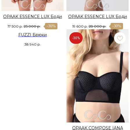
OPAAK ESSENCE LUX Боди
OPAAK ESSENCE LUX Боди
-30%
-30%
17 500
р.
25 000
р.
19 600
р.
28 000
р.
FUZZI Брюки
-30%
38 940
р.
OPAAK COMPOSE IANA