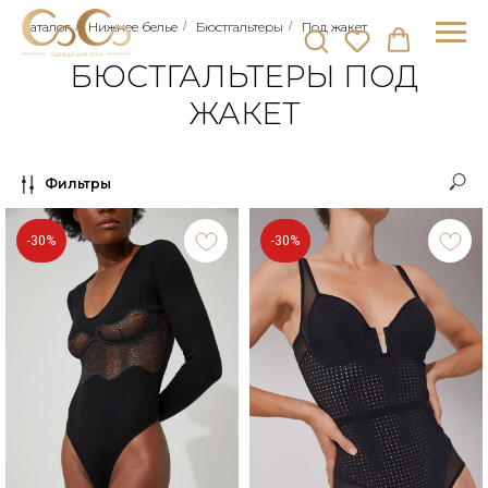
Каталог
/
Нижнее белье
/
Бюстгальтеры
/
Под жакет
БЮСТГАЛЬТЕРЫ ПОД
ЖАКЕТ
Фильтры
-30%
-30%