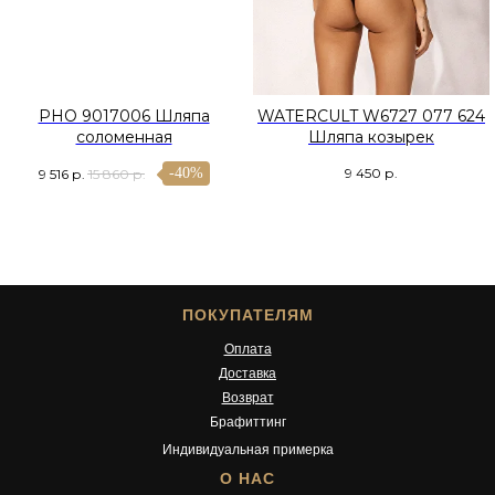
PHO 9017006 Шляпа
WATERCULT W6727 077 624
соломенная
Шляпа козырек
9 450
р.
-40%
9 516
р.
15 860
р.
ПОКУПАТЕЛЯМ
Оплата
Доставка
Возврат
Брафиттинг
Индивидуальная примерка
О НАС