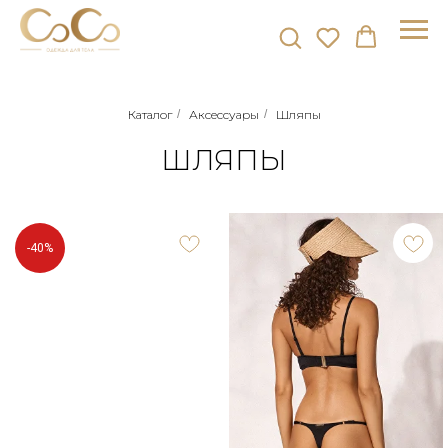
Каталог
/
Аксессуары
/
Шляпы
ШЛЯПЫ
-40%