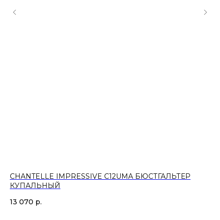
CHANTELLE IMPRESSIVE C12UMA БЮСТГАЛЬТЕР
CH
КУПАЛЬНЫЙ
7 
13 070
р.