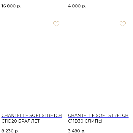
16 800
р.
4 000
р.
CHANTELLE SOFT STRETCH
CHANTELLE SOFT STRETCH
C11D20 БРАЛЛЕТ
C11D30 CЛИПЫ
8 230
р.
3 480
р.