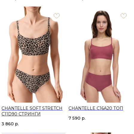
CHANTELLE SOFT STRETCH
CHANTELLE C16A20 ТОП
C11D90 СТРИНГИ
7 590
р.
3 860
р.