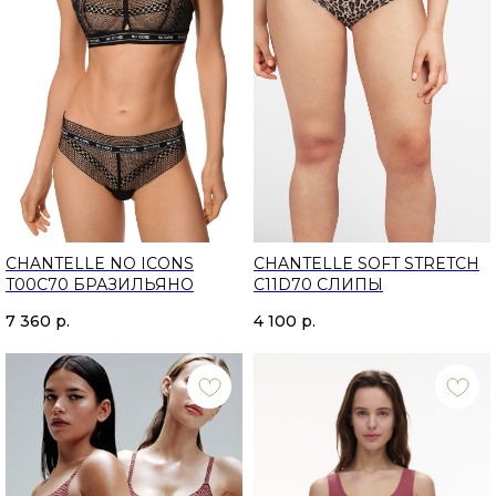
CHANTELLE NO ICONS
CHANTELLE SOFT STRETCH
T00C70 БРАЗИЛЬЯНО
C11D70 СЛИПЫ
7 360
р.
4 100
р.