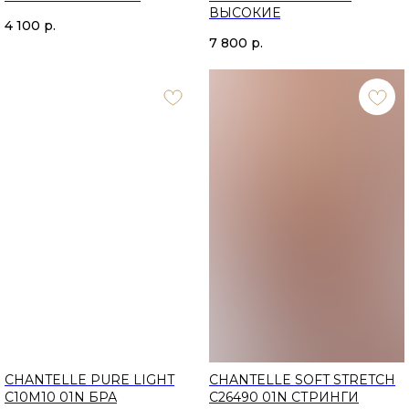
ВЫСОКИЕ
4 100
р.
7 800
р.
CHANTELLE PURE LIGHT
CHANTELLE SOFT STRETCH
C10M10 01N БРА
C26490 01N CТРИНГИ