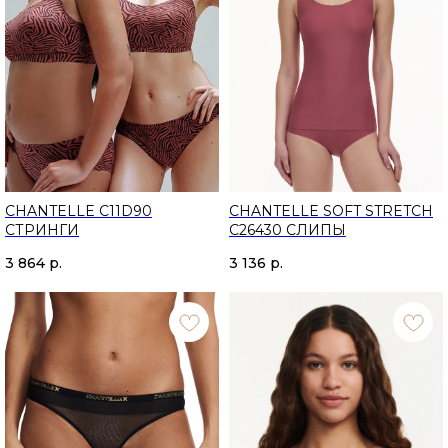
CHANTELLE C11D90
CHANTELLE SOFT STRETCH
CТРИНГИ
C26430 СЛИПЫ
3 864
р.
3 136
р.