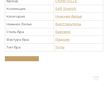
Бренд
CHANTELLE
Коллекция
Soft Stretch
Категория
Нижнее белье
Нижнее белье
Бюстгальтеры
Стиль бра
Базовое
Фактура бра
Гладкие
Тип бра
Топы
Таблица размеров