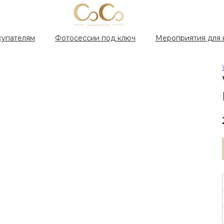
купателям
Фотосессии под ключ
Мероприятия для 