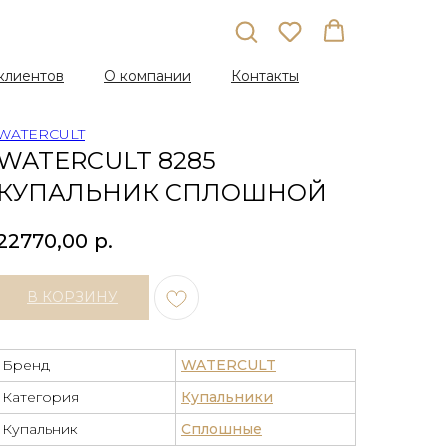
клиентов
О компании
Контакты
WATERCULT
WATERCULT 8285
КУПАЛЬНИК СПЛОШНОЙ
22770,00
р.
В КОРЗИНУ
Бренд
WATERCULT
Категория
Купальники
Купальник
Сплошные