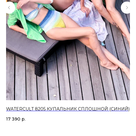
WATERCULT 8205 КУПАЛЬНИК СПЛОШНОЙ (СИНИЙ)
WA
С
17 390
р.
21