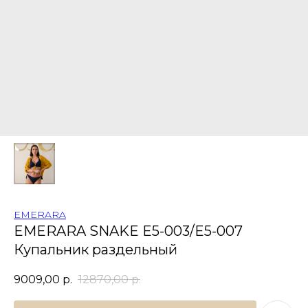
EMERARA
EMERARA SNAKE E5-003/E5-007
Купальник раздельный
9009,00
р.
12870,00
р.