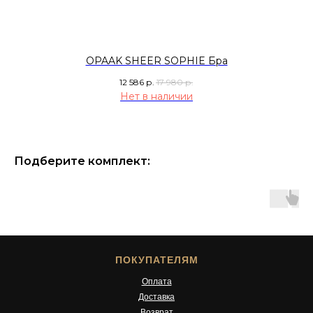
OPAAK SHEER SOPHIE Бра
12 586
р.
17 980
р.
Нет в наличии
Подберите комплект:
ПОКУПАТЕЛЯМ
Оплата
Доставка
Возврат