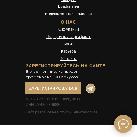
Брафиттинг
Индивидуальная примерка
О НАС
О компании
Подарочный сертификат
Бутик
Карьера
Контакты
ЗАРЕГИСТРИРУЙТЕСЬ НА САЙТЕ
В ответном письме придет
промокод на 500 бонусов
ЗАРЕГИСТРИРОВАТЬСЯ
© 2023-26 CoCo ИП Лебедко О. С.
ИНН: 744802896880
Сайт разработан в студии Surkova.online