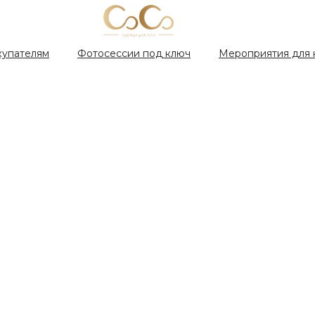
купателям
Фотосессии под ключ
Мероприятия для 