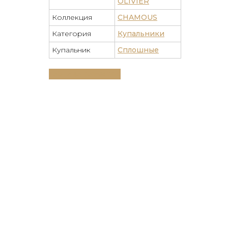
OLIVIER
Коллекция
CHAMOUS
Категория
Купальники
Купальник
Сплошные
Таблица размеров