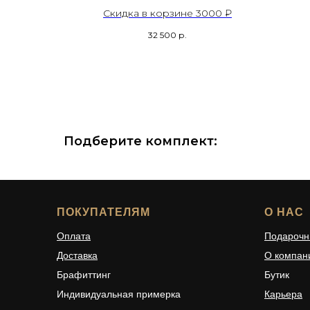
Скидка в корзине 3000 ₽
32 500
р.
Подберите комплект:
ПОКУПАТЕЛЯМ
О НАС
Оплата
Подарочн
Доставка
О компан
Брафиттинг
Бутик
Индивидуальная примерка
Карьера