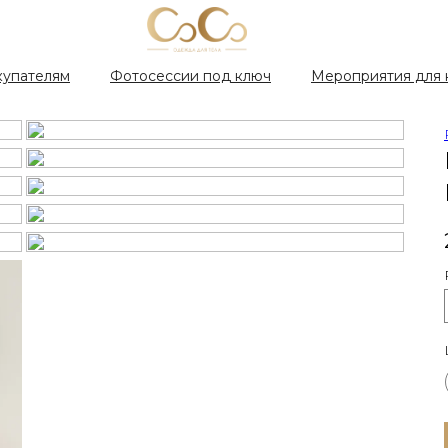
купателям
Фотосессии под ключ
Мероприятия для 