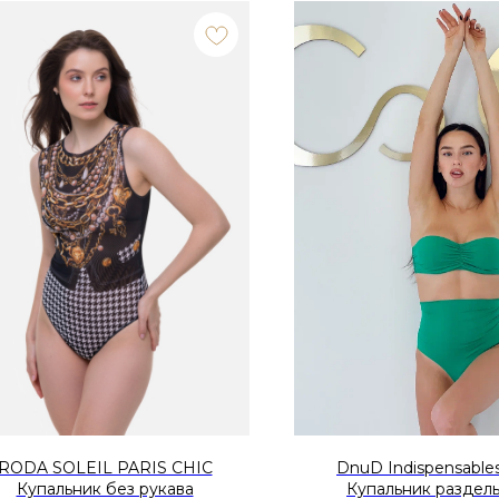
RODA SOLEIL PARIS CHIC
DnuD Indispensables
Купальник без рукава
Купальник раздел