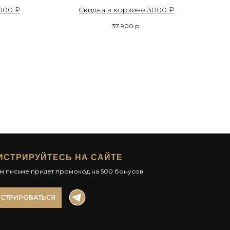
000 ₽
Скидка в корзине 3000 ₽
37 900
р.
ИСТРИРУЙТЕСЬ НА САЙТЕ
ом письме придет промокод на 500 бонусов
ИСТРИРОВАТЬСЯ