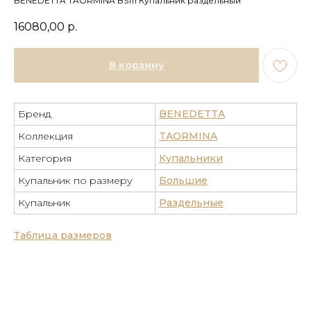
BENEDETTA TAORMINA BS111 Купальник раздельный
16080,00
р.
В корзину
Бренд
BENEDETTA
Коллекция
TAORMINA
Категория
Купальники
Купальник по размеру
Большие
Купальник
Раздельные
Таблица размеров