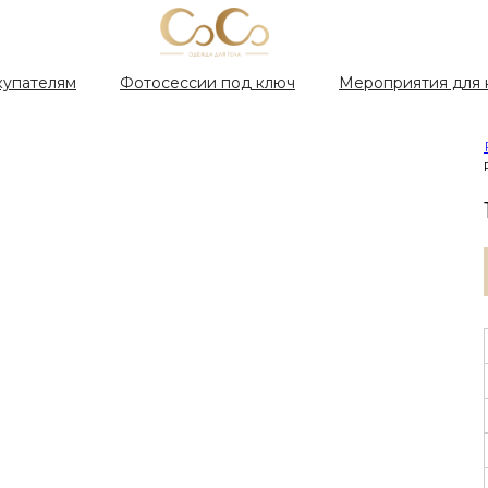
купателям
Фотосессии под ключ
Мероприятия для 