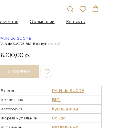
клиентов
О компании
Контакты
PAIN de SUCRE
PAIN de SUCRE BICI Бра купальный
16300,00
р.
В корзину
Бренд
PAIN de SUCRE
Коллекция
BICI
Категория
Купальники
Форма купальник
Бондо
Купальник
Раздельные