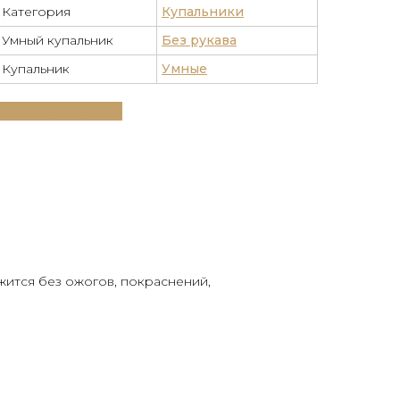
Категория
Купальники
Умный купальник
Без рукава
Купальник
Умные
Таблица размеров
жится без ожогов, покраснений,