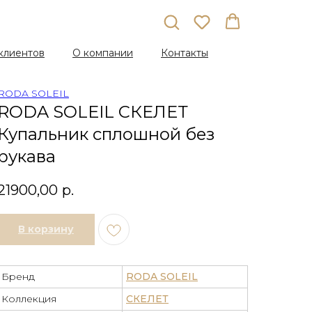
клиентов
О компании
Контакты
RODA SOLEIL
RODA SOLEIL СКЕЛЕТ
Купальник сплошной без
рукава
21900,00
р.
В корзину
Бренд
RODA SOLEIL
Коллекция
СКЕЛЕТ