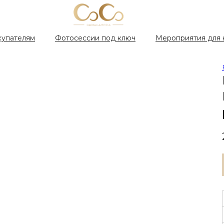
купателям
Фотосессии под ключ
Мероприятия для 