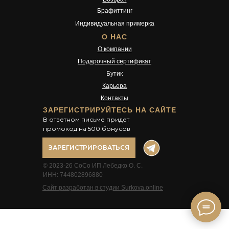
Брафиттинг
Индивидуальная примерка
О НАС
О компании
Подарочный сертификат
Бутик
Карьера
Контакты
ЗАРЕГИСТРИРУЙТЕСЬ НА САЙТЕ
В ответном письме придет
промокод на 500 бонусов
ЗАРЕГИСТРИРОВАТЬСЯ
© 2023-26 CoCo ИП Лебедко О. С.
ИНН: 744802896880
Сайт разработан в студии Surkova.online