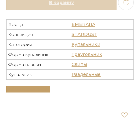
В корзину
Бренд
EMERARA
Коллекция
STARDUST
Категория
Купальники
Форма купальник
Треугольник
Форма плавки
Слипы
Купальник
Раздельные
Таблица размеров