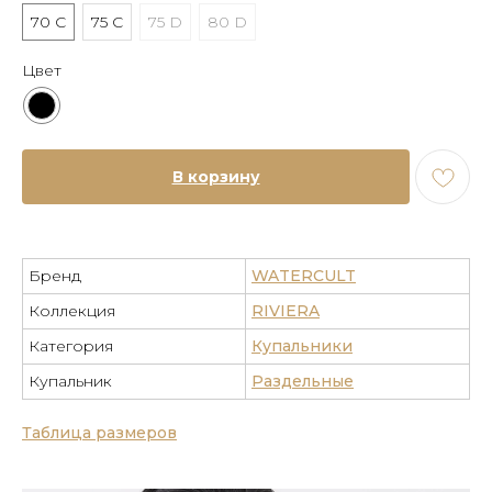
70 C
75 C
75 D
80 D
Цвет
В корзину
Бренд
WATERCULT
Коллекция
RIVIERA
Категория
Купальники
Купальник
Раздельные
Таблица размеров