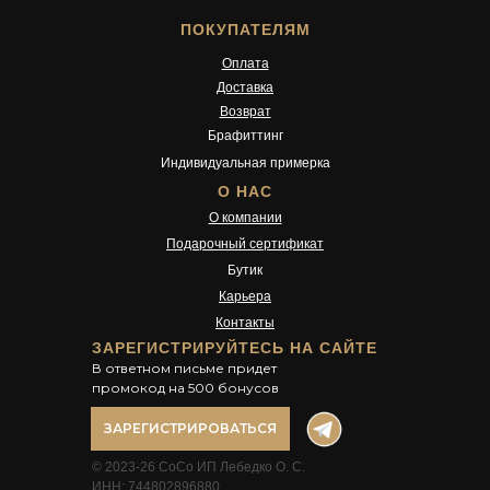
ПОКУПАТЕЛЯМ
Оплата
Доставка
Возврат
Брафиттинг
Индивидуальная примерка
О НАС
О компании
Подарочный сертификат
Бутик
Карьера
Контакты
ЗАРЕГИСТРИРУЙТЕСЬ НА САЙТЕ
В ответном письме придет
промокод на 500 бонусов
ЗАРЕГИСТРИРОВАТЬСЯ
© 2023-26 CoCo ИП Лебедко О. С.
ИНН: 744802896880