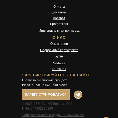
Оплата
Доставка
Возврат
Брафиттинг
Индивидуальная примерка
О НАС
О компании
Подарочный сертификат
Бутик
Карьера
Контакты
ЗАРЕГИСТРИРУЙТЕСЬ НА САЙТЕ
В ответном письме придет
промокод на 500 бонусов
ЗАРЕГИСТРИРОВАТЬСЯ
© 2023-26 CoCo ИП Лебедко О. С.
ИНН: 744802896880
Сайт разработан в студии Surkova.online