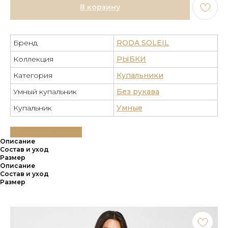
В корзину
Бренд
RODA SOLEIL
Коллекция
РЫБКИ
Категория
Купальники
Умный купальник
Без рукава
Купальник
Умные
Таблица размеров
Описание
Состав и уход
Размер
Описание
Состав и уход
Размер