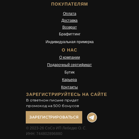
ПОКУПАТЕЛЯМ
Оплата
Доставка
Возврат
Брафиттинг
Индивидуальная примерка
О НАС
О компании
Подарочный сертификат
Бутик
Карьера
Контакты
ЗАРЕГИСТРИРУЙТЕСЬ НА САЙТЕ
В ответном письме придет
промокод на 500 бонусов
ЗАРЕГИСТРИРОВАТЬСЯ
© 2023-26 CoCo ИП Лебедко О. С.
ИНН: 744802896880