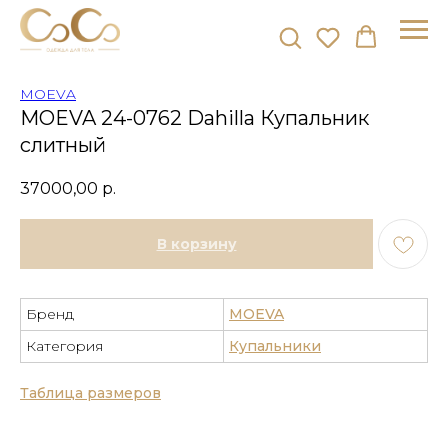
MOEVA
MOEVA 24-0762 Dahilla Купальник
слитный
37000,00
р.
В корзину
Бренд
MOEVA
Категория
Купальники
Таблица размеров