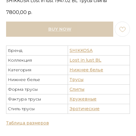
SHIKKOSA Lost in lust 1947.02 BL Трусы слипы
7800,00
р.
BUY NOW
Бренд
SHIKKOSA
Коллекция
Lost in lust BL
Категория
Нижнее белье
Нижнее белье
Трусы
Форма трусы
Слипы
Фактура трусы
Кружевные
Стиль трусы
Эротические
Таблица размеров