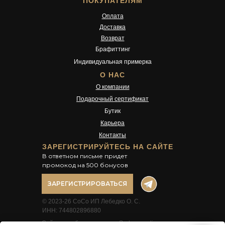
ПОКУПАТЕЛЯМ
Оплата
Доставка
Возврат
Брафиттинг
Индивидуальная примерка
О НАС
О компании
Подарочный сертификат
Бутик
Карьера
Контакты
ЗАРЕГИСТРИРУЙТЕСЬ НА САЙТЕ
В ответном письме придет
промокод на 500 бонусов
ЗАРЕГИСТРИРОВАТЬСЯ
© 2023-26 CoCo ИП Лебедко О. С.
ИНН: 744802896880
Сайт разработан в студии Surkova.online