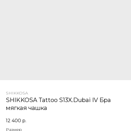
SHIKKOSA
SHIKKOSA Tattoo S13X.Dubai IV Бра
мягкая чашка
12 400
р.
Размер