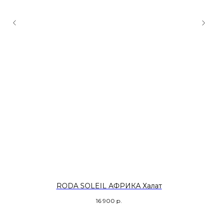
RODA SOLEIL АФРИКА Халат
16 900
р.