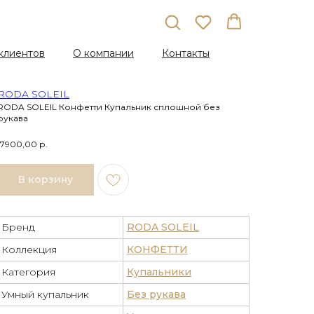
клиентов
О компании
Контакты
RODA SOLEIL
RODA SOLEIL Конфетти Купальник сплошной без
рукава
17900,00
р.
В корзину
Бренд
RODA SOLEIL
Коллекция
КОНФЕТТИ
Категория
Купальники
Умный купальник
Без рукава