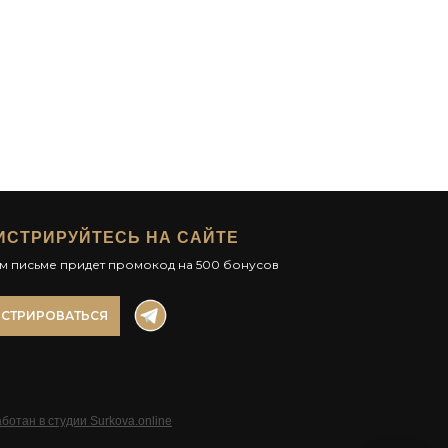
ИСТРИРУЙТЕСЬ НА САЙТЕ
ом письме придет промокод на 500 бонусов
ИСТРИРОВАТЬСЯ
ботан в студии Surkova.online