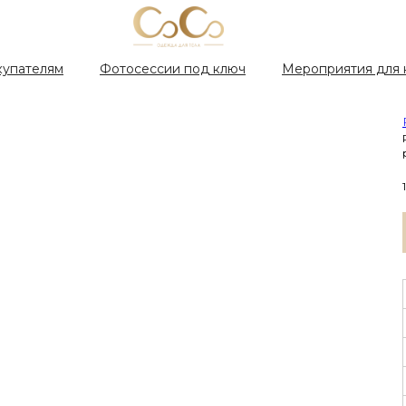
купателям
Фотосессии под ключ
Мероприятия для 