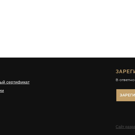
ЗАРЕГ
В ответн
ый сертификат
ии
ЗАРЕГ
Сайт разра