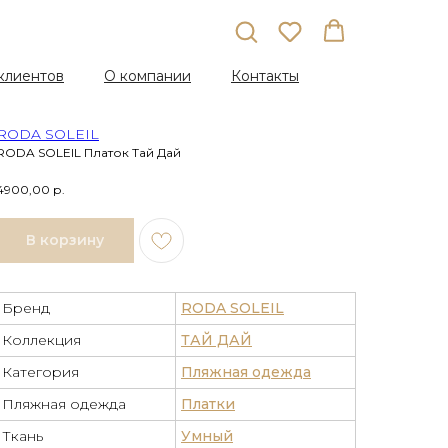
клиентов
О компании
Контакты
RODA SOLEIL
RODA SOLEIL Платок Тай Дай
4900,00
р.
В корзину
Бренд
RODA SOLEIL
Коллекция
ТАЙ ДАЙ
Категория
Пляжная одежда
Пляжная одежда
Платки
Ткань
Умный