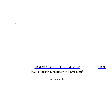
НДСКАЯ
RODA SOLEIL БОТАНИКА
ROD
Купальник рукавом и молнией
24 900
р.