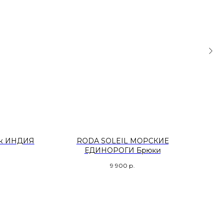
ик ИНДИЯ
RODA SOLEIL МОРСКИЕ
ЕДИНОРОГИ Брюки
9 900
р.