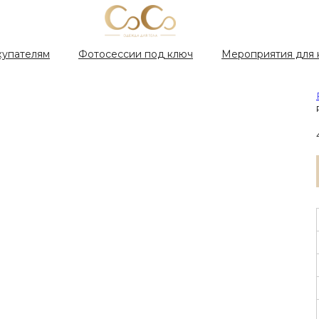
купателям
Фотосессии под ключ
Мероприятия для 