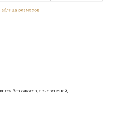
Таблица размеров
жится без ожогов, покраснений,