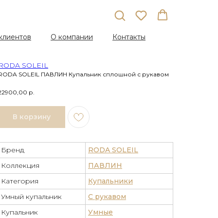
клиентов
О компании
Контакты
RODA SOLEIL
RODA SOLEIL ПАВЛИН Купальник сплошной с рукавом
22900,00
р.
В корзину
Бренд
RODA SOLEIL
Коллекция
ПАВЛИН
Категория
Купальники
Умный купальник
С рукавом
Купальник
Умные