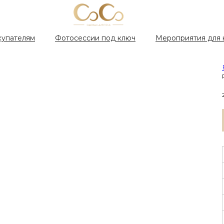
купателям
Фотосессии под ключ
Мероприятия для 