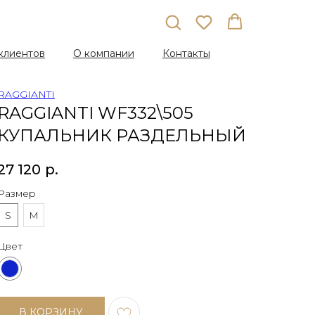
клиентов
О компании
Контакты
RAGGIANTI
RAGGIANTI WF332\505
КУПАЛЬНИК РАЗДЕЛЬНЫЙ
27 120
р.
Размер
S
M
Цвет
В КОРЗИНУ