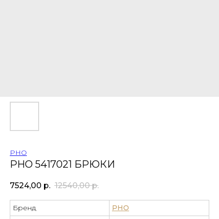
PHO
PHO 5417021 БРЮКИ
7524,00
р.
12540,00
р.
Бренд
PHO