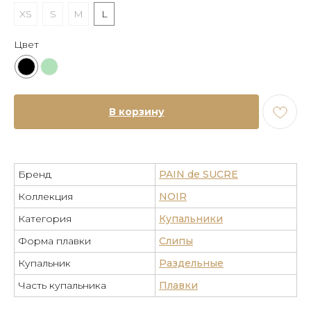
XS
S
M
L
Цвет
В корзину
Бренд
PAIN de SUCRE
Коллекция
NOIR
Категория
Купальники
Форма плавки
Слипы
Купальник
Раздельные
Часть купальника
Плавки