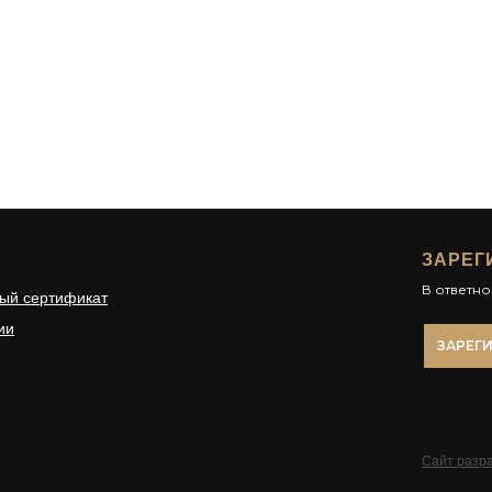
ЗАРЕГ
В ответн
ый сертификат
ии
ЗАРЕГ
Сайт разра