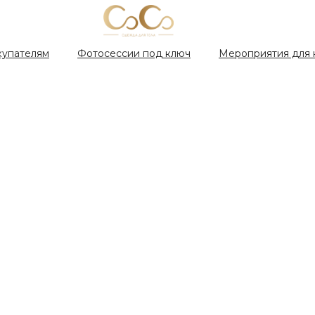
купателям
Фотосессии под ключ
Мероприятия для 