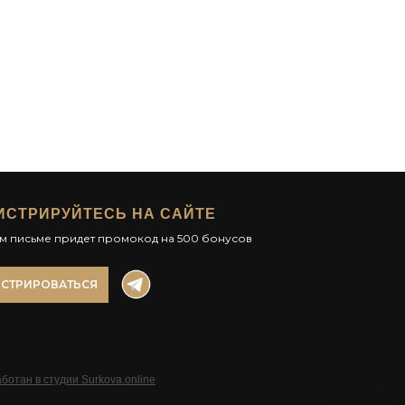
ИСТРИРУЙТЕСЬ НА САЙТЕ
ом письме придет промокод на 500 бонусов
ИСТРИРОВАТЬСЯ
ботан в студии Surkova.online