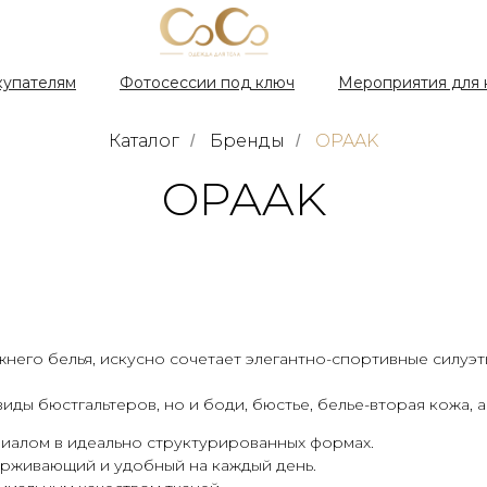
купателям
Фотосессии под ключ
Мероприятия для 
Каталог
Бренды
OPAAK
/
/
OPAAK
его белья, искусно сочетает элегантно-спортивные силуэты
иды бюстгальтеров, но и боди, бюстье, белье-вторая кожа,
иалом в идеально структурированных формах.
ерживающий и удобный на каждый день.