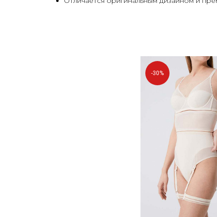
Отличается оригинальным дизайном и пре
-30%