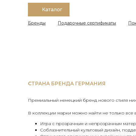
Каталог
Бренды
Подарочные сертификаты
По
С
ТРАНА БРЕНДА ГЕРМАНИЯ
Премиальный немецкий бренд нового стиля нижн
В коллекции марки можно найти не только все в
Игра с прозрачным и непрозрачным матер
Соблазнительный культовый дизайн, подд