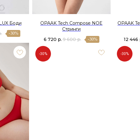
LUX Боди
OPAAK Tech Compose NOE
OPAAK T
Стринги
р.
-30%
6 720
р.
9 600
р.
12 446
-30%
-30%
-30%