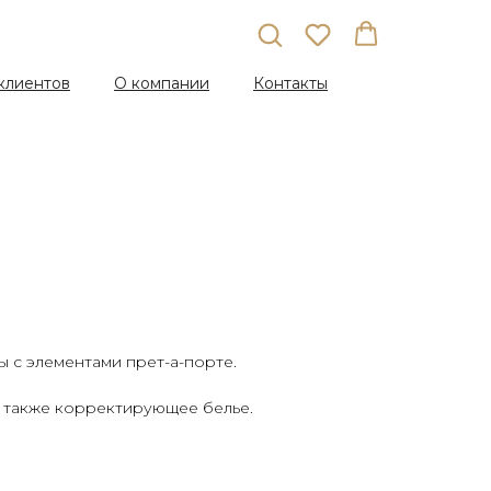
клиентов
О компании
Контакты
 с элементами прет-а-порте.
 а также корректирующее белье.