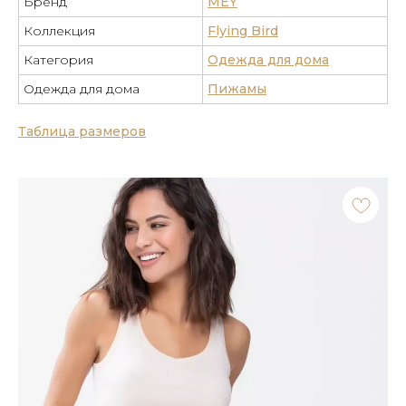
Бренд
MEY
Коллекция
Flying Bird
Категория
Одежда для дома
Одежда для дома
Пижамы
Таблица размеров