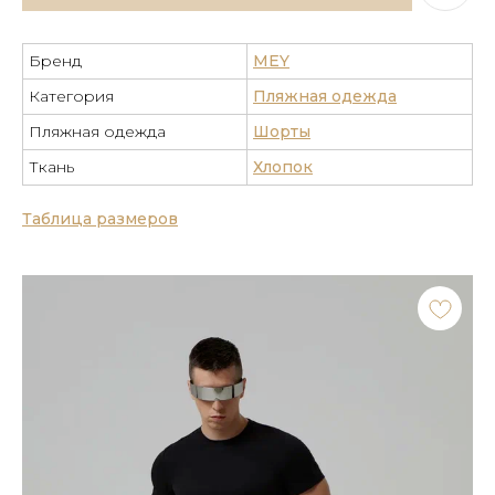
Бренд
MEY
Категория
Пляжная одежда
Пляжная одежда
Шорты
Ткань
Хлопок
Таблица размеров