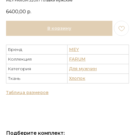
MEY FARUM 32097 Плавки мужские
6400,00
р.
В корзину
Бренд
MEY
Коллекция
FARUM
Категория
Для мужчин
Ткань
Хлопок
Таблица размеров
Подберите комплект: