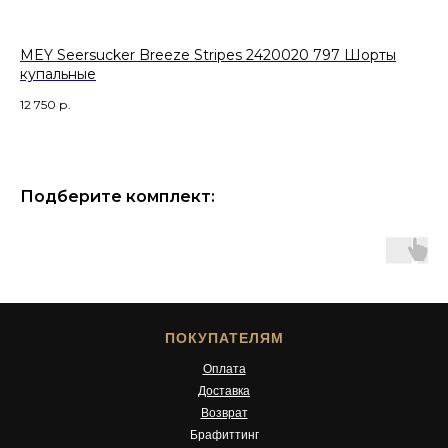
MEY Seersucker Breeze Stripes 2420020 797 Шорты
BR
купальные
1 3
12 750
р.
Подберите комплект:
ПОКУПАТЕЛЯМ
Оплата
Доставка
Возврат
Брафиттинг