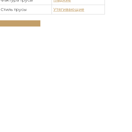
Фактура трусы
Гладкие
Стиль трусы
Утягивающие
Таблица размеров