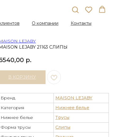
клиентов
О компании
Контакты
MAISON LEJABY
MAISON LEJABY 21163 СЛИПЫ
6540,00
р.
В КОРЗИНУ
Бренд
MAISON LEJABY
Категория
Нижнее белье
Нижнее белье
Трусы
Форма трусы
Слипы