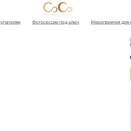
купателям
Фотосессии под ключ
Мероприятия для 