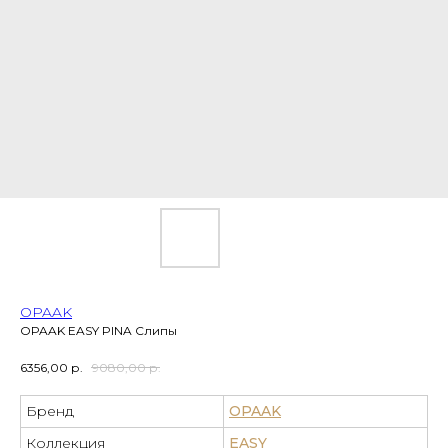
OPAAK
OPAAK EASY PINA Слипы
6356,00
р.
9080,00
р.
Бренд
OPAAK
Коллекция
EASY