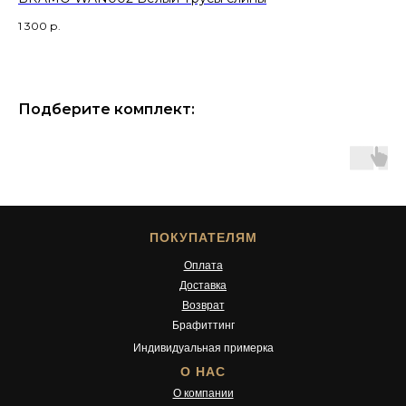
1 300
р.
18 
Подберите комплект:
ПОКУПАТЕЛЯМ
Оплата
Доставка
Возврат
Брафиттинг
Индивидуальная примерка
О НАС
О компании