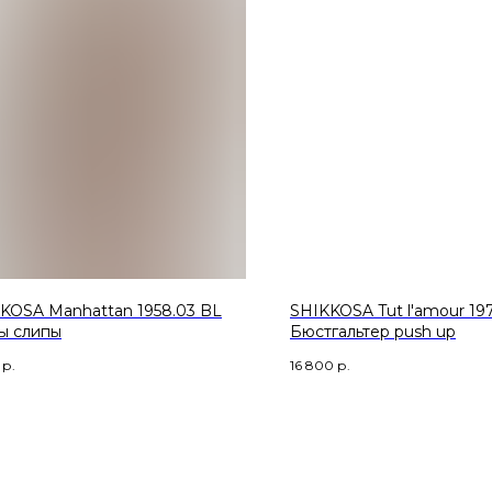
KOSA Manhattan 1958.03 BL
SHIKKOSA Tut l'amour 19
ы слипы
Бюстгальтер push up
р.
16 800
р.