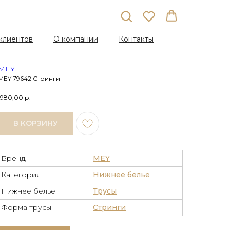
клиентов
О компании
Контакты
MEY
MEY 79642 Стринги
1980,00
р.
В КОРЗИНУ
Бренд
MEY
Категория
Нижнее белье
Нижнее белье
Трусы
Форма трусы
Стринги