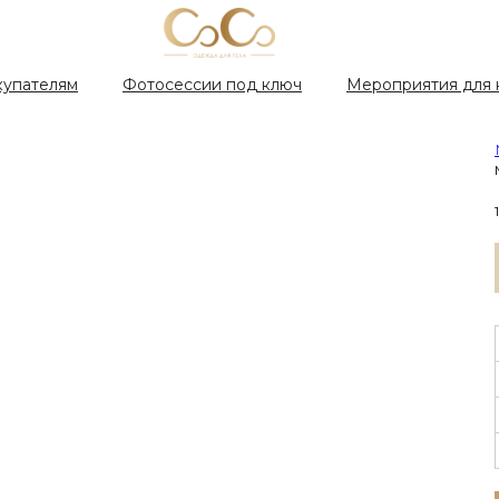
купателям
Фотосессии под ключ
Мероприятия для 