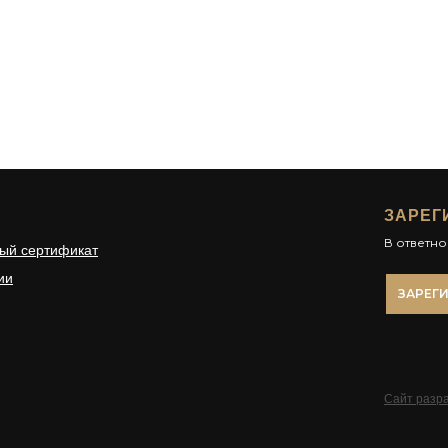
ЗАРЕГ
В ответн
ый сертификат
ии
ЗАРЕГ
Сайт разра