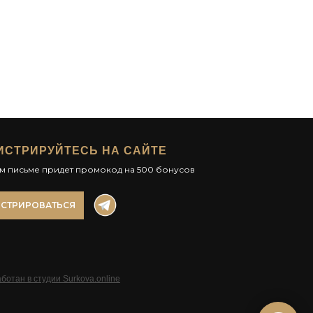
ИСТРИРУЙТЕСЬ НА САЙТЕ
ом письме придет промокод на 500 бонусов
ИСТРИРОВАТЬСЯ
ботан в студии Surkova.online