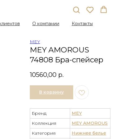
клиентов
О компании
Контакты
MEY
MEY AMOROUS
74808 Бра-спейсер
10560,00
р.
В корзину
Бренд
MEY
Коллекция
MEY AMOROUS
Категория
Нижнее белье