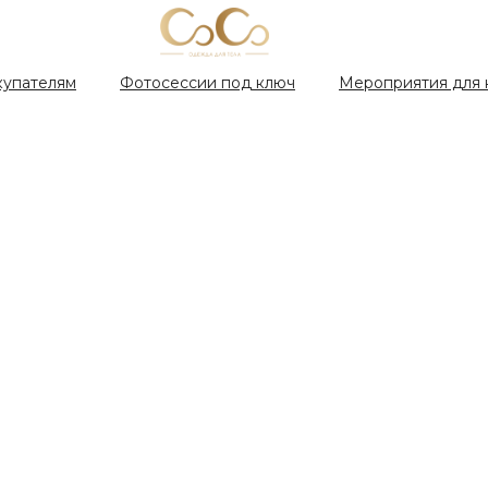
купателям
Фотосессии под ключ
Мероприятия для 