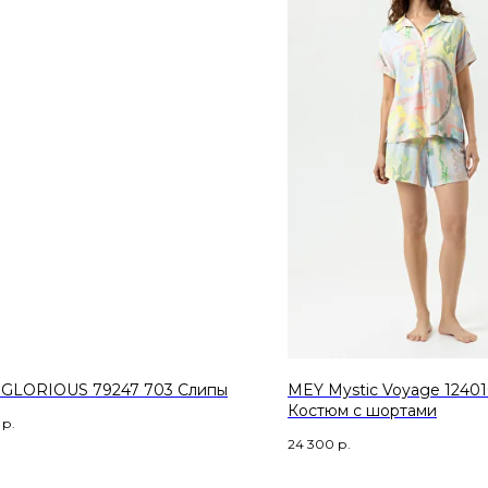
GLORIOUS 79247 703 Слипы
MEY Mystic Voyage 12401
Костюм с шортами
р.
24 300
р.