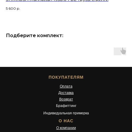
5 600
р.
8 
Подберите комплект:
ПОКУПАТЕЛЯМ
Оплата
Доставка
Возврат
Брафиттинг
Индивидуальная примерка
О НАС
О компании