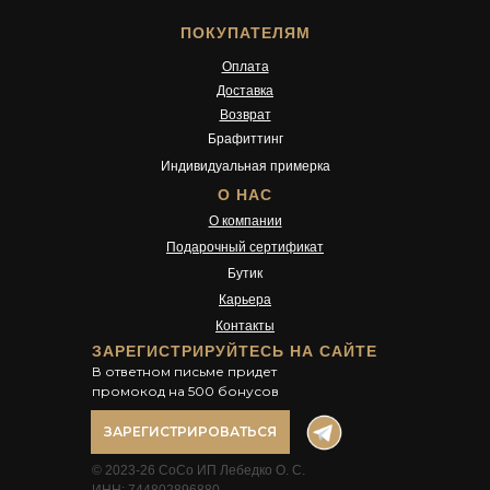
ПОКУПАТЕЛЯМ
Оплата
Доставка
Возврат
Брафиттинг
Индивидуальная примерка
О НАС
О компании
Подарочный сертификат
Бутик
Карьера
Контакты
ЗАРЕГИСТРИРУЙТЕСЬ НА САЙТЕ
В ответном письме придет
промокод на 500 бонусов
ЗАРЕГИСТРИРОВАТЬСЯ
© 2023-26 CoCo ИП Лебедко О. С.
ИНН: 744802896880