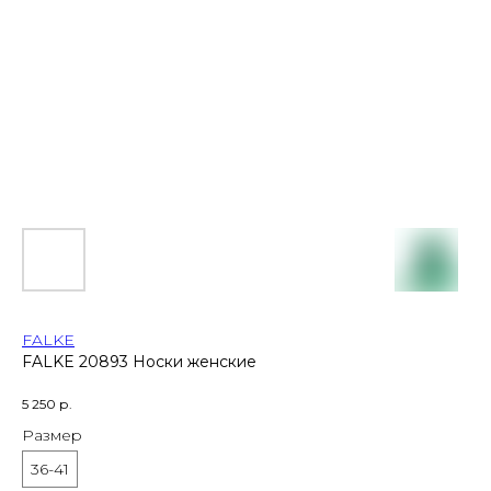
FALKE
FALKE 20893 Носки женские
5 250
р.
Размер
36-41