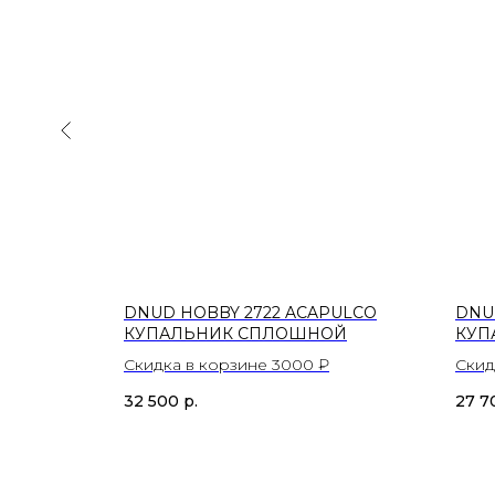
ТЬЕ-
DNUD HOBBY 2722 ACAPULCO
DNUD
КУПАЛЬНИК СПЛОШНОЙ
КУП
Скидка в корзине 3000 ₽
Скид
32 500
р.
27 7