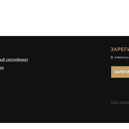
ЗАРЕГ
В ответн
ый сертификат
ии
ЗАРЕГ
Сайт разра