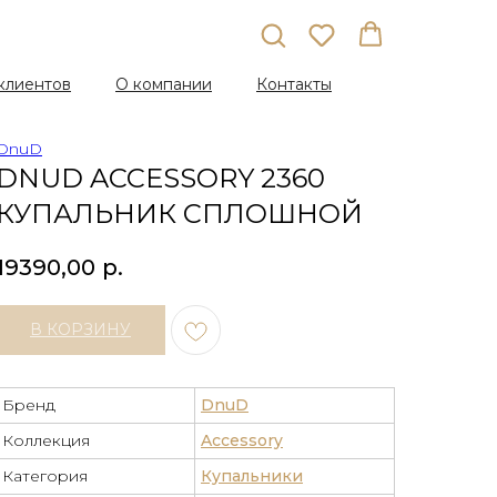
клиентов
О компании
Контакты
DnuD
DNUD ACCESSORY 2360
КУПАЛЬНИК СПЛОШНОЙ
19390,00
р.
В КОРЗИНУ
Бренд
DnuD
Коллекция
Accessory
Категория
Купальники