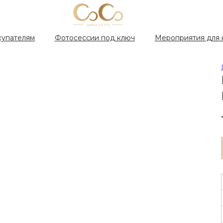
купателям
Фотосессии под ключ
Мероприятия для 