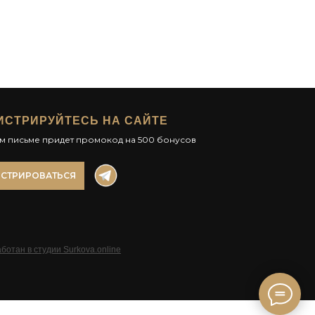
ИСТРИРУЙТЕСЬ НА САЙТЕ
ом письме придет промокод на 500 бонусов
ИСТРИРОВАТЬСЯ
ботан в студии Surkova.online