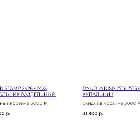
 STAMP 2426 / 2425
DNUD INDISP 2716 2715
АЛЬНИК РАЗДЕЛЬНЫЙ
КУПАЛЬНИК
ка в корзине 3000 ₽
Скидка в корзине 3000 
00
р.
31 900
р.