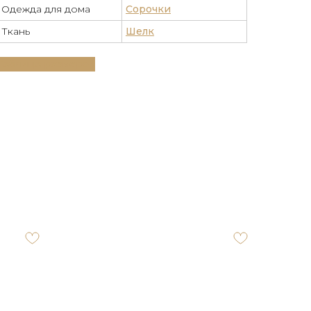
Одежда для дома
Сорочки
Ткань
Шелк
Таблица размеров