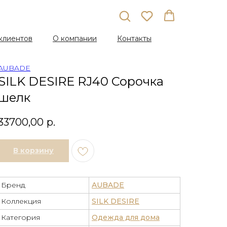
клиентов
О компании
Контакты
AUBADE
SILK DESIRE RJ40 Сорочка
шелк
33700,00
р.
В корзину
Бренд
AUBADE
Коллекция
SILK DESIRE
Категория
Одежда для дома