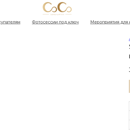
купателям
Фотосессии под ключ
Мероприятия для 