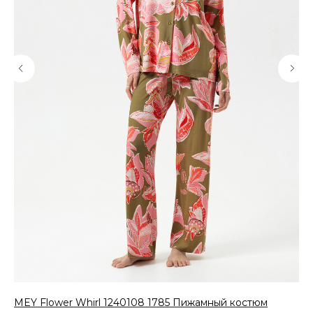
MEY Flower Whirl 1240108 1785 Пижамный костюм
AU