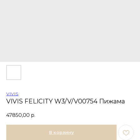
VIVIS
VIVIS FELICITY W3/V/V00754 Пижама
47850,00
р.
В корзину