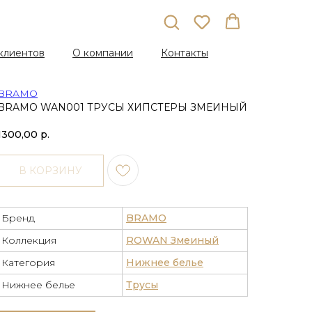
клиентов
О компании
Контакты
BRAMO
BRAMO WAN001 ТРУСЫ ХИПСТЕРЫ ЗМЕИНЫЙ
1300,00
р.
В КОРЗИНУ
Бренд
BRAMO
Коллекция
ROWAN Змеиный
Категория
Нижнее белье
Нижнее белье
Трусы