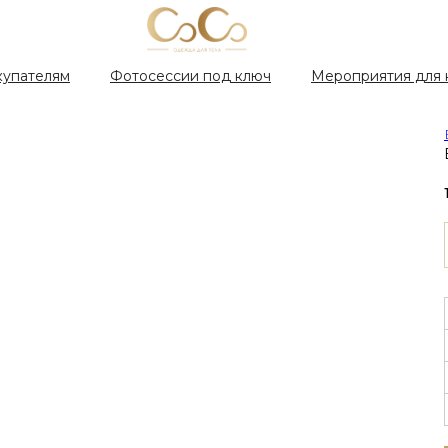
купателям
Фотосессии под ключ
Мероприятия для 