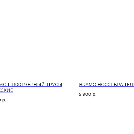
MO FIR001 ЧЕРНЫЙ ТРУСЫ
BRAMO HO001 БРА ТЕ
СКИЕ
5 900
р.
0
р.