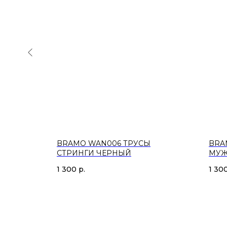
РНЫЙ
BRAMO WAN006 ТРУСЫ
BRA
СТРИНГИ ЧЕРНЫЙ
МУЖ
1 300
р.
1 30