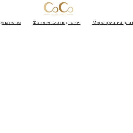
купателям
Фотосессии под ключ
Мероприятия для 