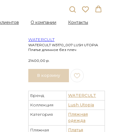
клиентов
О компании
Контакты
WATERCULT
WATERCULT W3170_007 LUSH UTOPIA
Платье длинное без плеч
21400,00
р.
В корзину
Бренд
WATERCULT
Коллекция
Lush Utopia
Категория
Пляжная
одежда
Пляжная
Платья