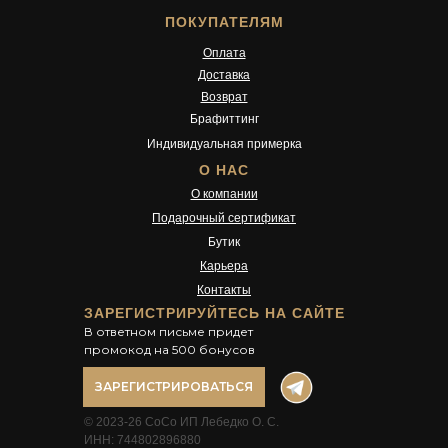
ПОКУПАТЕЛЯМ
Оплата
Доставка
Возврат
Брафиттинг
Индивидуальная примерка
О НАС
О компании
Подарочный сертификат
Бутик
Карьера
Контакты
ЗАРЕГИСТРИРУЙТЕСЬ НА САЙТЕ
В ответном письме придет
промокод на 500 бонусов
ЗАРЕГИСТРИРОВАТЬСЯ
© 2023-26 CoCo ИП Лебедко О. С.
ИНН: 744802896880