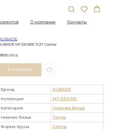
клиентов
О компании
Контакты
AUBADE
AUBADE MY DESIRE 1C27 Слипы
15850,00
р.
В КОРЗИНУ
Бренд
AUBADE
Коллекция
MY DESIRE
Категория
Нижнее белье
Нижнее белье
Трусы
Форма трусы
Слипы