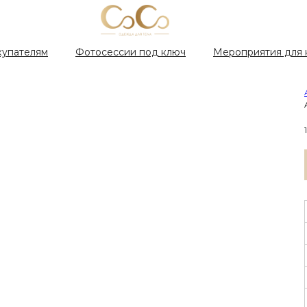
купателям
Фотосессии под ключ
Мероприятия для 