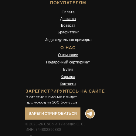
ПОКУПАТЕЛЯМ
Оплата
Доставка
Возврат
Брафиттинг
Индивидуальная примерка
О НАС
О компании
Подарочный сертификат
Бутик
Карьера
Контакты
ЗАРЕГИСТРИРУЙТЕСЬ НА САЙТЕ
В ответном письме придет
промокод на 500 бонусов
ЗАРЕГИСТРИРОВАТЬСЯ
© 2023-26 CoCo ИП Лебедко О. С.
ИНН: 744802896880