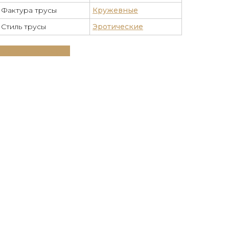
Фактура трусы
Кружевные
Стиль трусы
Эротические
Таблица размеров