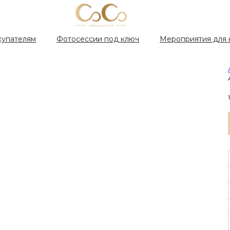
купателям
Фотосессии под ключ
Мероприятия для 