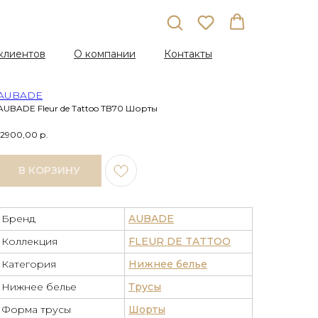
клиентов
О компании
Контакты
AUBADE
AUBADE Fleur de Tattoo TB70 Шорты
12900,00
р.
В КОРЗИНУ
Бренд
AUBADE
Коллекция
FLEUR DE TATTOO
Категория
Нижнее белье
Нижнее белье
Трусы
Форма трусы
Шорты