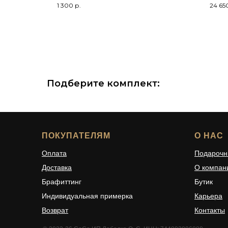
1 300
р.
24 65
Подберите комплект:
ПОКУПАТЕЛЯМ
О НАС
Оплата
Подарочн
Доставка
О компан
Брафиттинг
Бутик
Индивидуальная примерка
Карьера
Возврат
Контакты