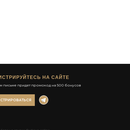
2 90
ИСТРИРУЙТЕСЬ НА САЙТЕ
ом письме придет промокод на 500 бонусов
ИСТРИРОВАТЬСЯ