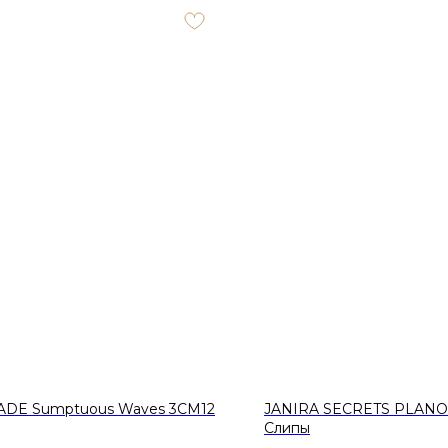
DE Sumptuous Waves 3CM12
JANIRA SECRETS PLANO
Слипы