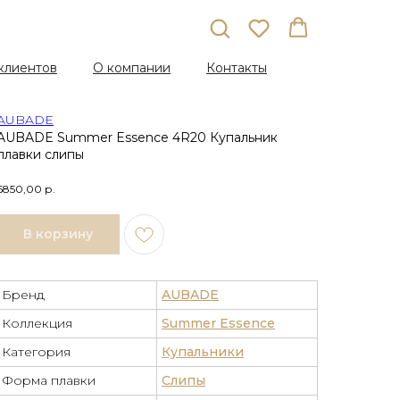
клиентов
О компании
Контакты
AUBADE
AUBADE Summer Essence 4R20 Купальник
плавки слипы
6850,00
р.
В корзину
Бренд
AUBADE
Коллекция
Summer Essence
Категория
Купальники
Форма плавки
Слипы