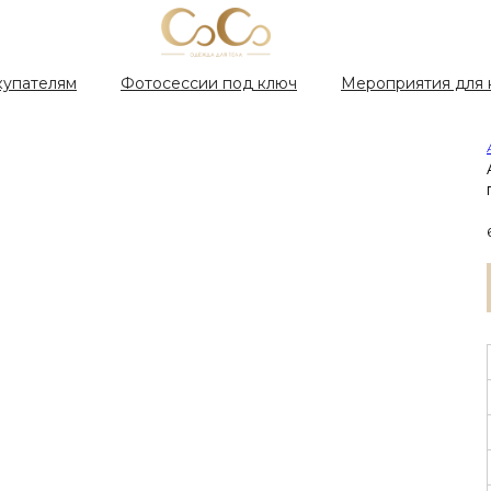
купателям
Фотосессии под ключ
Мероприятия для 